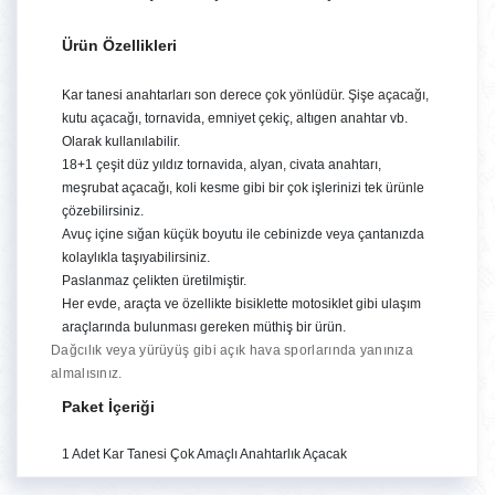
Ürün
Özellikleri
Kar tanesi anahtarları son derece çok yönlüdür. Şişe açacağı,
kutu açacağı, tornavida, emniyet çekiç, altıgen anahtar vb.
Olarak kullanılabilir.
18+1 çeşit düz yıldız tornavida, alyan, civata anahtarı,
meşrubat açacağı, koli kesme gibi bir çok işlerinizi tek ürünle
çözebilirsiniz.
Avuç içine sığan küçük boyutu ile cebinizde veya çantanızda
kolaylıkla taşıyabilirsiniz.
Paslanmaz çelikten üretilmiştir.
Her evde, araçta ve özellikte bisiklette motosiklet gibi ulaşım
araçlarında bulunması gereken müthiş bir ürün.
Dağcılık veya yürüyüş gibi açık hava sporlarında yanınıza
almalısınız.
Paket İçeriği
1 Adet Kar Tanesi Çok Amaçlı Anahtarlık Açacak