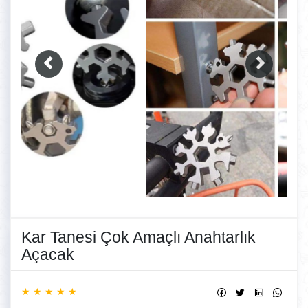
Kar Tanesi Çok Amaçlı Anahtarlık
Açacak
★ ★ ★ ★ ★