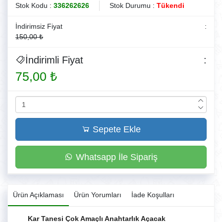
Stok Kodu :
336262626
Stok Durumu :
Tükendi
İndirimsiz Fiyat
:
150,00 ₺
İndirimli Fiyat
:
75,00 ₺
Sepete Ekle
Whatsapp İle Sipariş
Ürün Açıklaması
Ürün Yorumları
İade Koşulları
Kar Tanesi Çok Amaçlı Anahtarlık Açacak