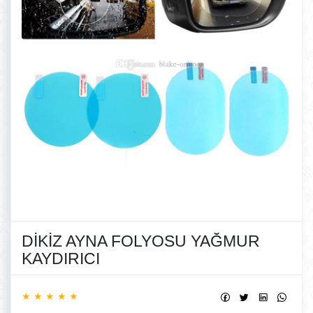
DİKİZ AYNA FOLYOSU YAĞMUR
KAYDIRICI
★ ★ ★ ★ ★