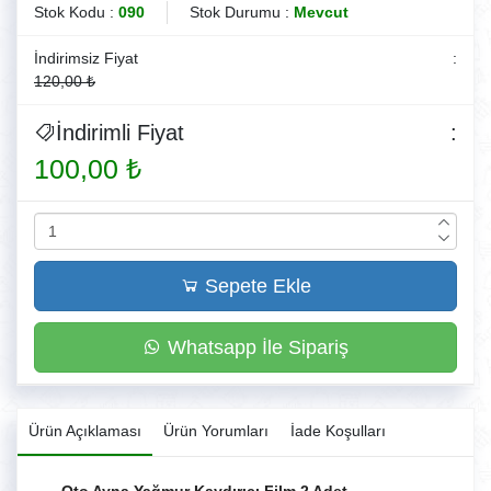
Stok Kodu :
090
Stok Durumu :
Mevcut
İndirimsiz Fiyat
:
120,00 ₺
İndirimli Fiyat
:
100,00 ₺
Sepete Ekle
Whatsapp İle Sipariş
Ürün Açıklaması
Ürün Yorumları
İade Koşulları